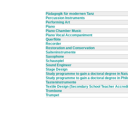
Pädagogik für modernen Tanz
Percussion Instruments
Performing Art
Piano
Piano Chamber Music
Piano Vocal Accompaniment
Querflöte
Recorder
Restoration and Conservation
Saiteninstrumente
Saxophone
Schauspiel
Sound Engineer
Stage Design
Study programme to gain a doctoral degree in Nat
Study programme to gain a doctoral degree in Phi
Tasteninstrumente
Textile Design (Secondary School Teacher Accredi
Trombone
Trumpet