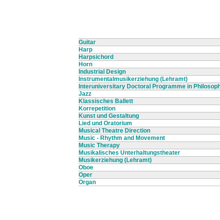
Guitar
Harp
Harpsichord
Horn
Industrial Design
Instrumentalmusikerziehung (Lehramt)
Interuniversitary Doctoral Programme in Philosop
Jazz
Klassisches Ballett
Korrepetition
Kunst und Gestaltung
Lied und Oratorium
Musical Theatre Direction
Music - Rhythm and Movement
Music Therapy
Musikalisches Unterhaltungstheater
Musikerziehung (Lehramt)
Oboe
Oper
Organ