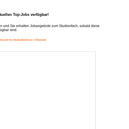
ktuellen Top-Jobs verfügbar!
n und Sie erhalten Jobangebote zum Studienfach, sobald diese
ügbar sind.
itsmarkt für Akademiker/innen in Österreich