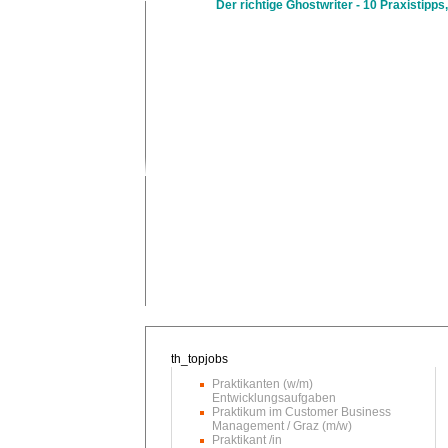
Der richtige Ghostwriter - 10 Praxistipps,
Praktikanten (w/m)
Entwicklungsaufgaben
Praktikum im Customer Business
Management / Graz (m/w)
Praktikant /in