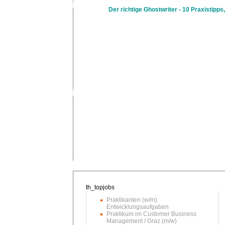
Der richtige Ghostwriter - 10 Praxistipps,
Praktikanten (w/m)
Entwicklungsaufgaben
Praktikum im Customer Business
Management / Graz (m/w)