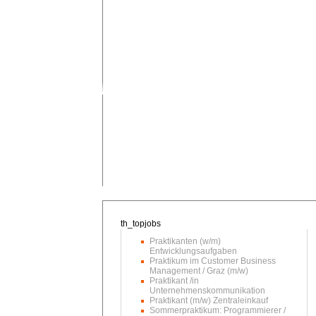
Praktikanten (w/m)
Entwicklungsaufgaben
Praktikum im Customer Business
Management / Graz (m/w)
Praktikant /in
Unternehmenskommunikation
Praktikant (m/w) Zentraleinkauf
Sommerpraktikum: Programmierer /