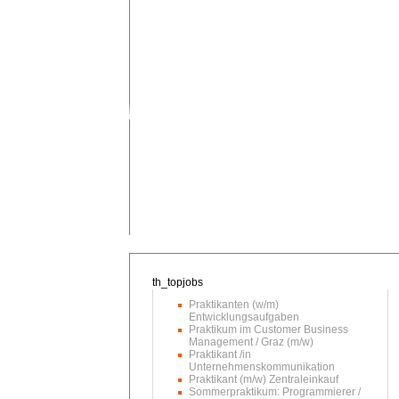
Praktikanten (w/m)
Entwicklungsaufgaben
Praktikum im Customer Business
Management / Graz (m/w)
Praktikant /in
Unternehmenskommunikation
Praktikant (m/w) Zentraleinkauf
Sommerpraktikum: Programmierer /