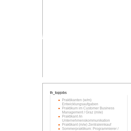
Praktikanten (w/m)
Entwicklungsaufgaben
Praktikum im Customer Business
Management / Graz (m/w)
Praktikant /in
Unternehmenskommunikation
Praktikant (m/w) Zentraleinkauf
Sommerpraktikum: Programmierer /