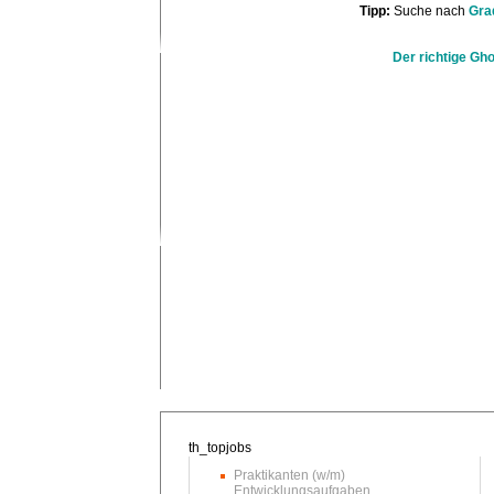
Tipp:
Suche nach
Gra
Der richtige Gho
Praktikanten (w/m)
Entwicklungsaufgaben