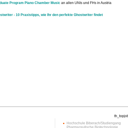
duate Program Piano Chamber Music
an allen UNIs und FHs in Austria
stwriter - 10 Praxistipps, wie Ihr den perfekte Ghostwriter findet
Hochschule Biberach/Studiengang
Pharmazeutische Biotechnologie