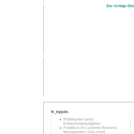
Der richtige Gho
Praktikanten (w/m)
Entwicklungsaufgaben
Praktikum im Customer Business
Management / Graz (m/w)