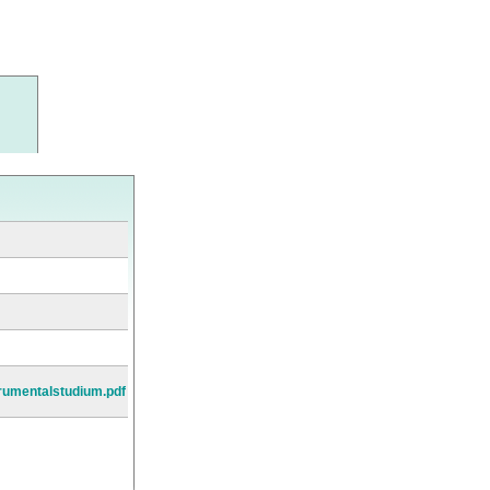
trumentalstudium.pdf