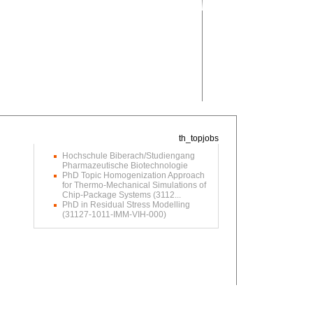
Hochschule Biberach/Studiengang
Pharmazeutische Biotechnologie
PhD Topic Homogenization Approach
for Thermo-Mechanical Simulations of
Chip-Package Systems (3112...
PhD in Residual Stress Modelling
(31127-1011-IMM-VIH-000)