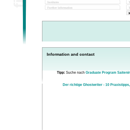
Institutes
Further information
T
K
Information and contact
Tipp:
Suche nach
Graduate Program Saiteni
Der richtige Ghostwriter - 10 Praxistipps,