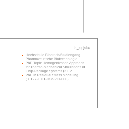
Hochschule Biberach/Studiengang
Pharmazeutische Biotechnologie
PhD Topic Homogenization Approach
for Thermo-Mechanical Simulations of
Chip-Package Systems (3112...
PhD in Residual Stress Modelling
(31127-1011-IMM-VIH-000)