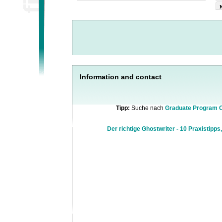
K
Information and contact
Tipp:
Suche nach
Graduate Program 
Der richtige Ghostwriter - 10 Praxistipps,