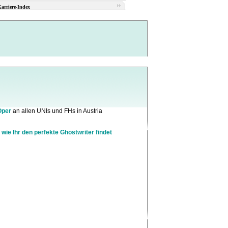
arriere-Index
Oper
an allen UNIs und FHs in Austria
 wie Ihr den perfekte Ghostwriter findet