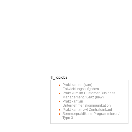
Praktikanten (w/m)
Entwicklungsaufgaben
Praktikum im Customer Business
Management / Graz (m/w)
Praktikant /in
Unternehmenskommunikation
Praktikant (m/w) Zentraleinkauf
Sommerpraktikum: Programmierer /
Typo 3