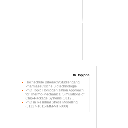
Hochschule Biberach/Studiengang
Pharmazeutische Biotechnologie
PhD Topic Homogenization Approach
for Thermo-Mechanical Simulations of
Chip-Package Systems (3112...
PhD in Residual Stress Modelling
(31127-1011-IMM-VIH-000)