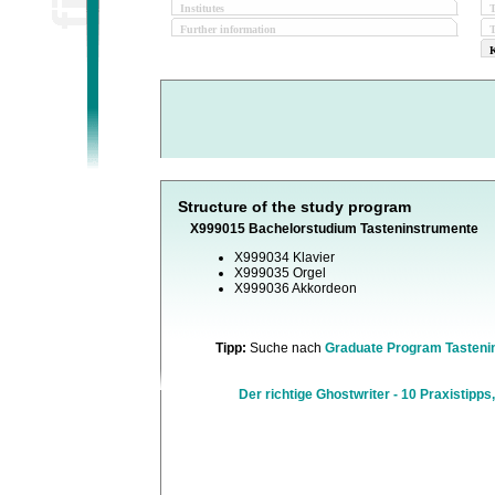
Institutes
Further information
T
K
Structure of the study program
X999015 Bachelorstudium Tasteninstrumente
X999034 Klavier
X999035 Orgel
X999036 Akkordeon
Tipp:
Suche nach
Graduate Program Tasteni
Der richtige Ghostwriter - 10 Praxistipps,