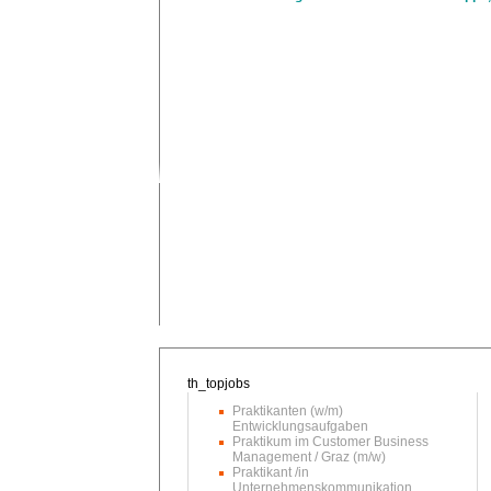
Praktikanten (w/m)
Entwicklungsaufgaben
Praktikum im Customer Business
Management / Graz (m/w)
Praktikant /in
Unternehmenskommunikation