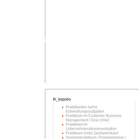
Praktikanten (w/m)
Entwicklungsaufgaben
Praktikum im Customer Business
Management / Graz (m/w)
Praktikant /in
Unternehmenskommunikation
Praktikant (m/w) Zentraleinkauf
Sommerpraktikum: Programmierer /