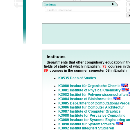
Institutes
Further information
T
K
Institutes
departments that offer compulsory education in th
fields of study; of which in English:
73
courses in th
89
courses in the summer semester 08 in English
K0535 Dean of Studies
K3080 Institut für Organische Chemie
K3081 Institute of Physical Chemistry
K3082 Institut für Polymerwissenschaften
K3084 Institute of Bioinformatics
K3085 Department of Computational Perce
K3086 Institut für Computer Architectur
K3087 Institute of Computer Graphics
K3088 Institute for Pervasive Computing
K3089 Institute for Systems Engineering a
K3090 Institut für Systemsoftware
K3092 Institut Integriert Studieren