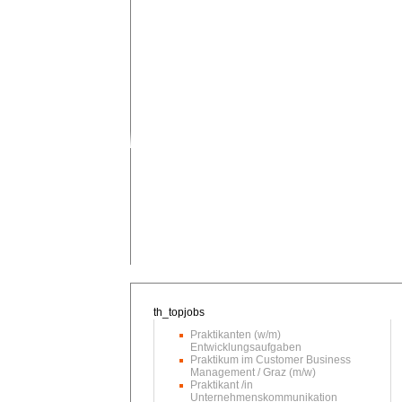
Praktikanten (w/m)
Entwicklungsaufgaben
Praktikum im Customer Business
Management / Graz (m/w)
Praktikant /in
Unternehmenskommunikation