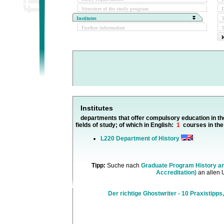
Structure of the study program
D
Institutes
Further information
T
K
Institutes
departments that offer compulsory education in th
fields of study; of which in English:
1
courses in the
L220 Department of History
Tipp:
Suche nach
Graduate Program History an
Accreditation)
an allen 
Der richtige Ghostwriter - 10 Praxistipps,