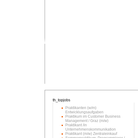
Praktikanten (w/m)
Entwicklungsaufgaben
Praktikum im Customer Business
Management / Graz (m/w)
Praktikant /in
Unternehmenskommunikation
Praktikant (m/w) Zentraleinkauf