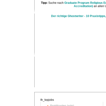
Tipp:
Suche nach
Graduate Program Religious Ed
Accreditation)
an allen 
Der richtige Ghostwriter - 10 Praxistipps,
Praktikanten (w/m)