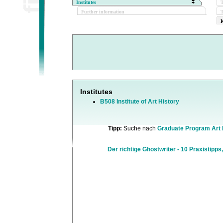
Institutes
Further information
T
K
Institutes
B508 Institute of Art History
Tipp:
Suche nach
Graduate Program Art 
Der richtige Ghostwriter - 10 Praxistipps,