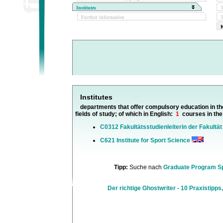
Institutes
Further information
T
K
Institutes
departments that offer compulsory education in th
fields of study; of which in English:
1
courses in the
C0312 Fakultätsstudienleiterin der Fakultä
C621 Institute for Sport Science
Tipp:
Suche nach
Graduate Program S
Der richtige Ghostwriter - 10 Praxistipps,