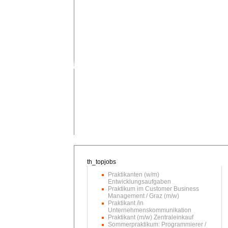
Praktikanten (w/m)
Entwicklungsaufgaben
Praktikum im Customer Business
Management / Graz (m/w)
Praktikant /in
Unternehmenskommunikation
Praktikant (m/w) Zentraleinkauf
Sommerpraktikum: Programmierer /