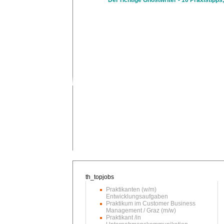
Der richtige Ghostwriter - 10 Praxistipps,
Praktikanten (w/m)
Entwicklungsaufgaben
Praktikum im Customer Business
Management / Graz (m/w)
Praktikant /in