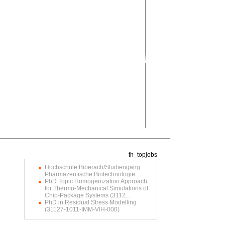
Hochschule Biberach/Studiengang
Pharmazeutische Biotechnologie
PhD Topic Homogenization Approach
for Thermo-Mechanical Simulations of
Chip-Package Systems (3112...
PhD in Residual Stress Modelling
(31127-1011-IMM-VIH-000)