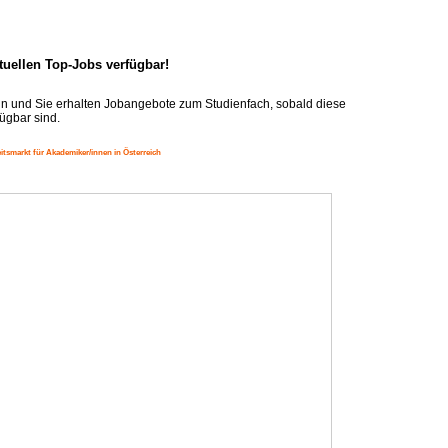
ktuellen Top-Jobs verfügbar!
n und Sie erhalten Jobangebote zum Studienfach, sobald diese
ügbar sind.
itsmarkt für Akademiker/innen in Österreich