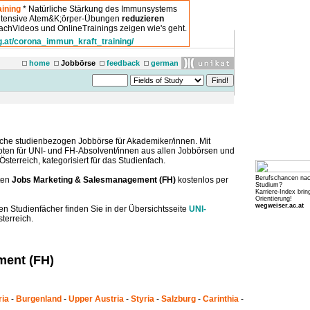
ining
* Natürliche Stärkung des Immunsystems
intensive Atem&K;örper-Übungen
reduzieren
chVideos und OnlineTrainings zeigen wie's geht.
g.at/corona_immun_kraft_training/
home
Jobbörse
feedback
german
che studienbezogen Jobbörse für Akademiker/innen. Mit
boten für UNI- und FH-Absolvent/innen aus allen Jobbörsen und
sterreich, kategorisiert für das Studienfach.
Berufschancen na
ten
Jobs Marketing & Salesmanagement (FH)
kostenlos per
Studium?
Karriere-Index brin
Orientierung!
wegweiser.ac.at
en Studienfächer finden Sie in der Übersichtsseite
UNI-
terreich.
ment (FH)
ria
-
Burgenland
-
Upper Austria
-
Styria
-
Salzburg
-
Carinthia
-