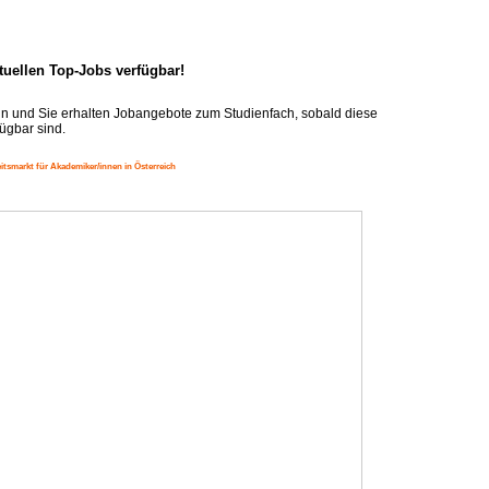
ktuellen Top-Jobs verfügbar!
n und Sie erhalten Jobangebote zum Studienfach, sobald diese
ügbar sind.
itsmarkt für Akademiker/innen in Österreich