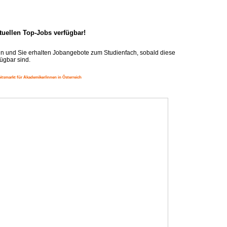
ktuellen Top-Jobs verfügbar!
n und Sie erhalten Jobangebote zum Studienfach, sobald diese
ügbar sind.
itsmarkt für Akademiker/innen in Österreich