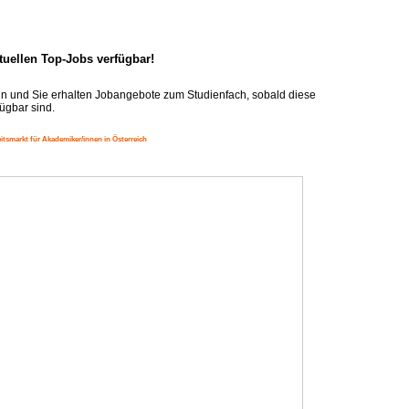
ktuellen Top-Jobs verfügbar!
n und Sie erhalten Jobangebote zum Studienfach, sobald diese
ügbar sind.
itsmarkt für Akademiker/innen in Österreich