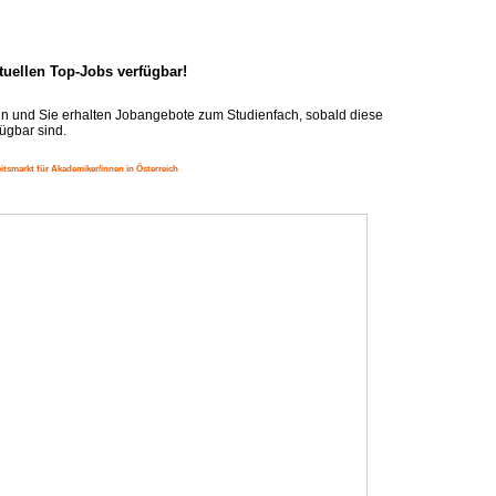
ktuellen Top-Jobs verfügbar!
n und Sie erhalten Jobangebote zum Studienfach, sobald diese
ügbar sind.
itsmarkt für Akademiker/innen in Österreich