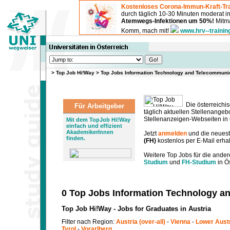
Kostenloses Corona-Immun-Kraft-Tra
durch täglich 10-30 Minuten moderat 
Atemwegs-Infektionen um 50%!
Mitma
Komm, mach mit!
www.hrv--trainin
>
Top Job Hi!Way
>
Top Jobs Information Technology and Telecommuni
Die österreichis
Für Arbeitgeber
täglich aktuellen Stellenange
Stellenanzeigen-Webseiten in Ö
Mit dem TopJob Hi!Way
einfach und effizient
AkademikerInnen
Jetzt
anmelden
und die neues
finden.
(FH)
kostenlos per E-Mail erhal
Weitere Top Jobs für die ander
Studium
und
FH-Studium
in Ös
0 Top Jobs Information Technology a
Top Job Hi!Way - Jobs for Graduates in Austria
Filter nach Region:
Austria (over-all)
-
Vienna
-
Lower Aust
Tyrol
-
Vorarlberg