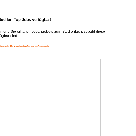
ktuellen Top-Jobs verfügbar!
n und Sie erhalten Jobangebote zum Studienfach, sobald diese
ügbar sind.
itsmarkt für Akademiker/innen in Österreich