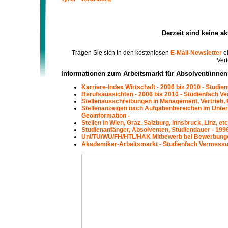
Derzeit sind keine a
Tragen Sie sich in den kostenlosen
E-Mail-Newsletter
ei
Verf
Informationen zum Arbeitsmarkt für Absolvent/inne
Karriere-Index Wirtschaft - 2006 bis 2010 - Studi
Berufsaussichten - 2006 bis 2010 - Studienfach V
Stellenausschreibungen in Management, Vertrieb, 
Stellenanzeigen nach Aufgabenbereichen im Unte
Geoinformation -
Stellen in Wien, Graz, Salzburg, Innsbruck, Linz, 
Studienanfänger, Absolventen, Studiendauer - 199
Uni/TU/WU/FH/HTL/HAK Mitbewerb bei Bewerbungen
Akademiker-Arbeitsmarkt - Studienfach Vermessu