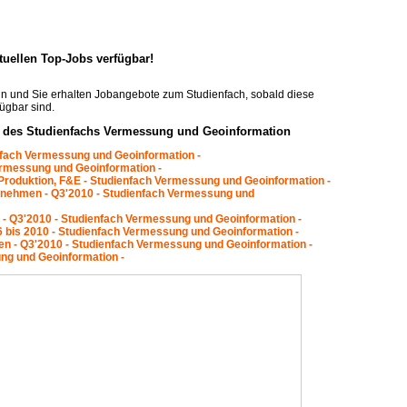
ktuellen Top-Jobs verfügbar!
n und Sie erhalten Jobangebote zum Studienfach, sobald diese
ügbar sind.
n des Studienfachs Vermessung und Geoinformation
enfach Vermessung und Geoinformation -
ermessung und Geoinformation -
Produktion, F&E - Studienfach Vermessung und Geoinformation -
rnehmen - Q3'2010 - Studienfach Vermessung und
etc - Q3'2010 - Studienfach Vermessung und Geoinformation -
6 bis 2010 - Studienfach Vermessung und Geoinformation -
 - Q3'2010 - Studienfach Vermessung und Geoinformation -
ng und Geoinformation -