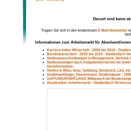
Derzeit sind keine a
Tragen Sie sich in den kostenlosen
E-Mail-Newsletter
ei
Verf
Informationen zum Arbeitsmarkt für Absolvent/inne
Karriere-Index Wirtschaft - 2006 bis 2010 - Studi
Berufsaussichten - 2006 bis 2010 - Studienfach V
Stellenausschreibungen in Management, Vertrieb, 
Stellenanzeigen nach Aufgabenbereichen im Unte
Geoinformation -
Stellen in Wien, Graz, Salzburg, Innsbruck, Linz, 
Studienanfänger, Absolventen, Studiendauer - 199
Uni/TU/WU/FH/HTL/HAK Mitbewerb bei Bewerbungen
Akademiker-Arbeitsmarkt - Studienfach Vermessu