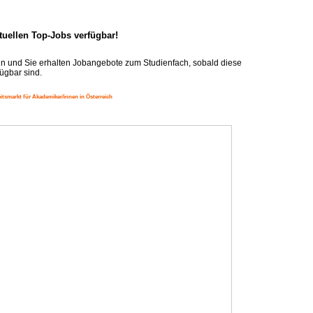
ktuellen Top-Jobs verfügbar!
n und Sie erhalten Jobangebote zum Studienfach, sobald diese
ügbar sind.
itsmarkt für Akademiker/innen in Österreich