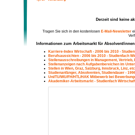
Derzeit sind keine a
Tragen Sie sich in den kostenlosen
E-Mail-Newsletter
ei
Verf
Informationen zum Arbeitsmarkt für Absolvent/innen
Karriere-Index Wirtschaft - 2006 bis 2010 - Studien
Berufsaussichten - 2006 bis 2010 - Studienfach Wir
Stellenausschreibungen in Management, Vertrieb, P
Stellenanzeigen nach Aufgabenbereichen im Untern
Stellen in Wien, Graz, Salzburg, Innsbruck, Linz, et
Studienanfänger, Absolventen, Studiendauer - 1996
Uni/TU/WU/FH/HTL/HAK Mitbewerb bei Bewerbungen 
Akademiker-Arbeitsmarkt - Studienfach Wirtschaft