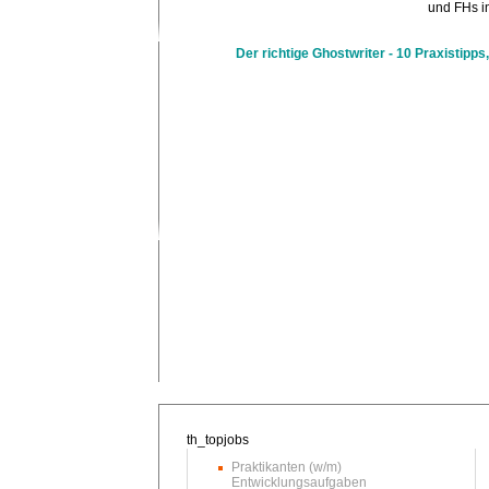
und FHs in
Der richtige Ghostwriter - 10 Praxistipps,
Praktikanten (w/m)
Entwicklungsaufgaben