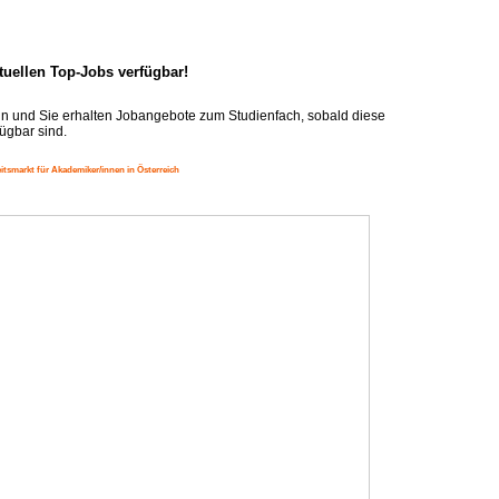
ktuellen Top-Jobs verfügbar!
n und Sie erhalten Jobangebote zum Studienfach, sobald diese
ügbar sind.
itsmarkt für Akademiker/innen in Österreich