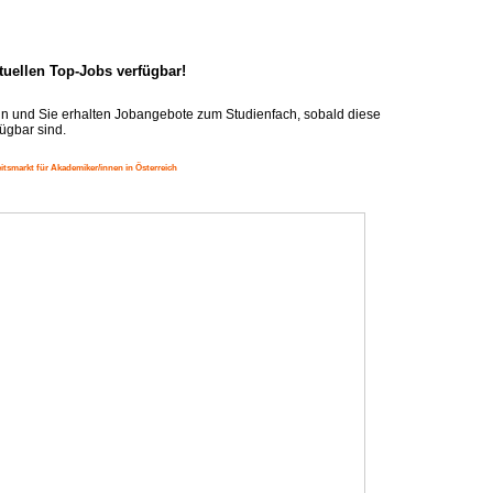
ktuellen Top-Jobs verfügbar!
n und Sie erhalten Jobangebote zum Studienfach, sobald diese
ügbar sind.
itsmarkt für Akademiker/innen in Österreich