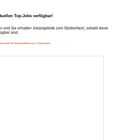
ktuellen Top-Jobs verfügbar!
n und Sie erhalten Jobangebote zum Studienfach, sobald diese
ügbar sind.
itsmarkt für Akademiker/innen in Österreich