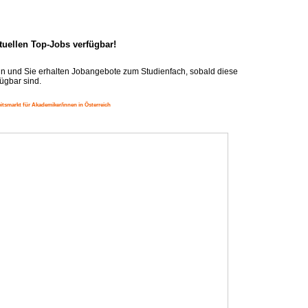
ktuellen Top-Jobs verfügbar!
n und Sie erhalten Jobangebote zum Studienfach, sobald diese
ügbar sind.
itsmarkt für Akademiker/innen in Österreich