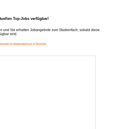
ktuellen Top-Jobs verfügbar!
n und Sie erhalten Jobangebote zum Studienfach, sobald diese
ügbar sind.
itsmarkt für Akademiker/innen in Österreich