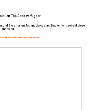
ktuellen Top-Jobs verfügbar!
n und Sie erhalten Jobangebote zum Studienfach, sobald diese
ügbar sind.
itsmarkt für Akademiker/innen in Österreich