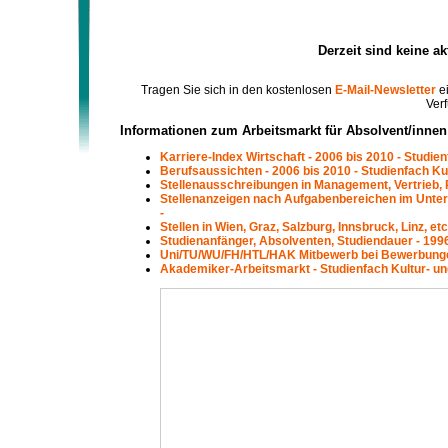
Derzeit sind keine a
Tragen Sie sich in den kostenlosen
E-Mail-Newsletter
ei
Verf
Informationen zum Arbeitsmarkt für Absolvent/innen
Karriere-Index Wirtschaft - 2006 bis 2010 - Studien
Berufsaussichten - 2006 bis 2010 - Studienfach Kul
Stellenausschreibungen in Management, Vertrieb, P
Stellenanzeigen nach Aufgabenbereichen im Untern
-
Stellen in Wien, Graz, Salzburg, Innsbruck, Linz, et
Studienanfänger, Absolventen, Studiendauer - 1996 
Uni/TU/WU/FH/HTL/HAK Mitbewerb bei Bewerbungen -
Akademiker-Arbeitsmarkt - Studienfach Kultur- und