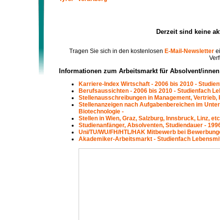
Derzeit sind keine a
Tragen Sie sich in den kostenlosen
E-Mail-Newsletter
ei
Verf
Informationen zum Arbeitsmarkt für Absolvent/innen
Karriere-Index Wirtschaft - 2006 bis 2010 - Studie
Berufsaussichten - 2006 bis 2010 - Studienfach Le
Stellenausschreibungen in Management, Vertrieb, P
Stellenanzeigen nach Aufgabenbereichen im Unter
Biotechnologie -
Stellen in Wien, Graz, Salzburg, Innsbruck, Linz, e
Studienanfänger, Absolventen, Studiendauer - 1996
Uni/TU/WU/FH/HTL/HAK Mitbewerb bei Bewerbungen 
Akademiker-Arbeitsmarkt - Studienfach Lebensmitt