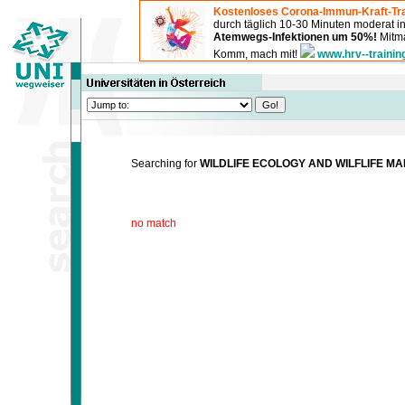
Kostenloses Corona-Immun-Kraft-Tra
durch täglich 10-30 Minuten moderat 
Atemwegs-Infektionen um 50%!
Mitma
Komm, mach mit!
www.hrv--trainin
Searching for
WILDLIFE ECOLOGY AND WILFLIFE 
no match